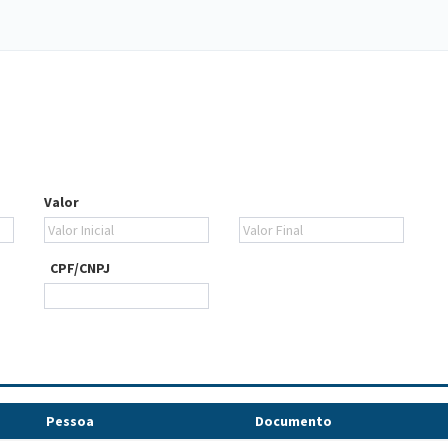
Valor
CPF/CNPJ
Pessoa
Documento