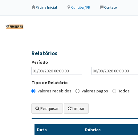
Página Inicial
Curitiba / PR
Contato
Relatórios
Período
Tipo de Relatório
Valores recebidos
Valores pagos
Todos
Pesquisar
Limpar
Data
Rúbrica