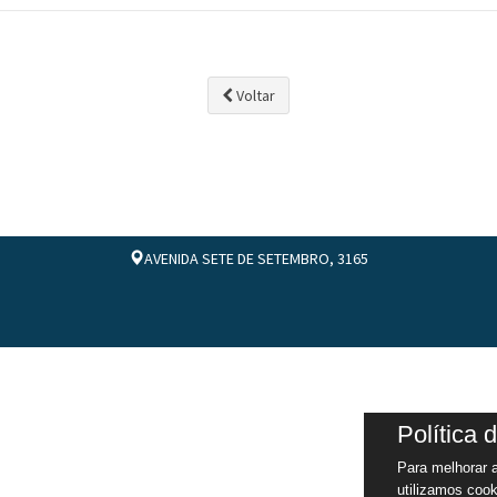
Voltar
AVENIDA SETE DE SETEMBRO, 3165
Política 
Para melhorar a
utilizamos cook